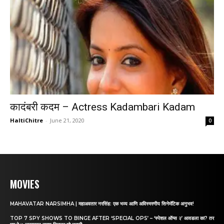
कादंबरी कदम – Actress Kadambari Kadam
HaltiChitre
-
June 21, 2020
0
MOVIES
MAHAVATAR NARSIMHA | महाअवतार नरसिंह: एक भव्य आणि अविस्मरणीय सिनेमॅटिक अनुभव!
TOP 7 SPY SHOWS TO BINGE AFTER ‘SPECIAL OPS’ – ‘स्पेशल ऑप्स २’ आवडला का? तर