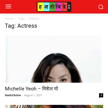
Home
Tags
Actress
Tag: Actress
Michelle Yeoh – मिशेल यो
HaltiChitre
-
August 7, 2021
0