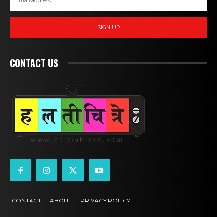
SIGN UP
CONTACT US
CONTACT
ABOUT
PRIVACY POLICY