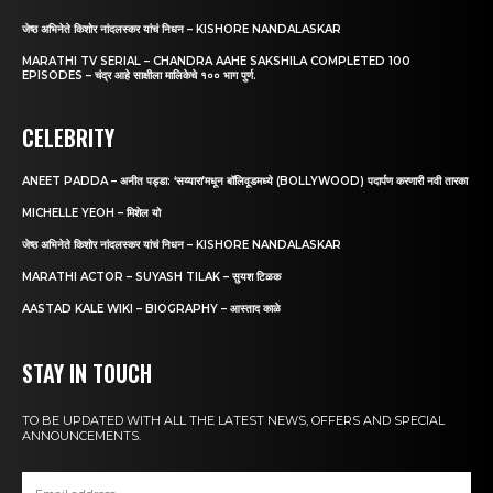
जेष्ठ अभिनेते किशोर नांदलस्कर यांचं निधन – KISHORE NANDALASKAR
MARATHI TV SERIAL – CHANDRA AAHE SAKSHILA COMPLETED 100
EPISODES – चंद्र आहे साक्षीला मालिकेचे १०० भाग पुर्ण.
CELEBRITY
ANEET PADDA – अनीत पड्डा: ‘सय्यारा’मधून बॉलिवूडमध्ये (BOLLYWOOD) पदार्पण करणारी नवी तारका
MICHELLE YEOH – मिशेल यो
जेष्ठ अभिनेते किशोर नांदलस्कर यांचं निधन – KISHORE NANDALASKAR
MARATHI ACTOR – SUYASH TILAK – सुयश टिळक
AASTAD KALE WIKI – BIOGRAPHY – आस्ताद काळे
STAY IN TOUCH
TO BE UPDATED WITH ALL THE LATEST NEWS, OFFERS AND SPECIAL
ANNOUNCEMENTS.