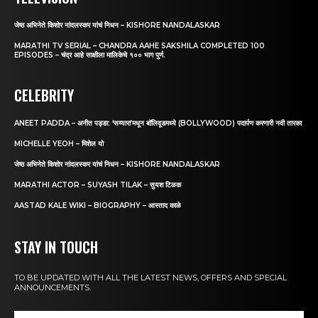
जेष्ठ अभिनेते किशोर नांदलस्कर यांचं निधन – KISHORE NANDALASKAR
MARATHI TV SERIAL – CHANDRA AAHE SAKSHILA COMPLETED 100
EPISODES – चंद्र आहे साक्षीला मालिकेचे १०० भाग पुर्ण.
CELEBRITY
ANEET PADDA – अनीत पड्डा: ‘सय्यारा’मधून बॉलिवूडमध्ये (BOLLYWOOD) पदार्पण करणारी नवी तारका
MICHELLE YEOH – मिशेल यो
जेष्ठ अभिनेते किशोर नांदलस्कर यांचं निधन – KISHORE NANDALASKAR
MARATHI ACTOR – SUYASH TILAK – सुयश टिळक
AASTAD KALE WIKI – BIOGRAPHY – आस्ताद काळे
STAY IN TOUCH
TO BE UPDATED WITH ALL THE LATEST NEWS, OFFERS AND SPECIAL
ANNOUNCEMENTS.