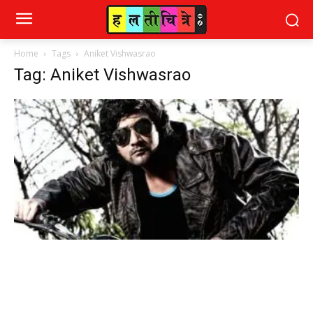
Home
Tags
Aniket Vishwasrao
Tag: Aniket Vishwasrao