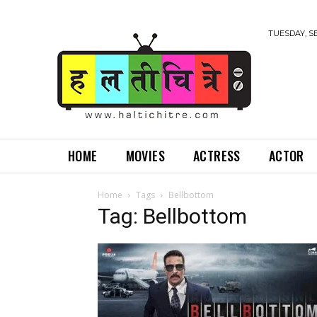
TUESDAY, S
HOME
MOVIES
ACTRESS
ACTOR
Home
Tags
Bellbottom
Tag: Bellbottom