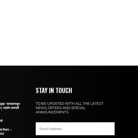
STAY IN TOUCH
TO BE UPDATED WITH ALL THE LATEST
 ‘सय्यारा’मधून
NEWS, OFFERS AND SPECIAL
पदार्पण करणारी
ANNOUNCEMENTS.
यो
ांचं निधन –
KAR