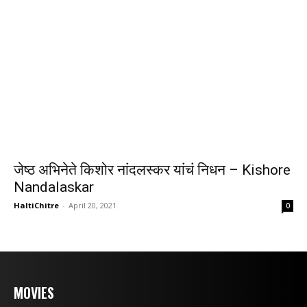
जेष्ठ अभिनेते किशोर नांदलस्कर यांचं निधन – Kishore
Nandalaskar
HaltiChitre
-
April 20, 2021
0
MOVIES