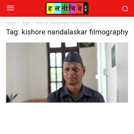
Home
Tags
Kishore nandalaskar filmography
Tag: kishore nandalaskar filmography