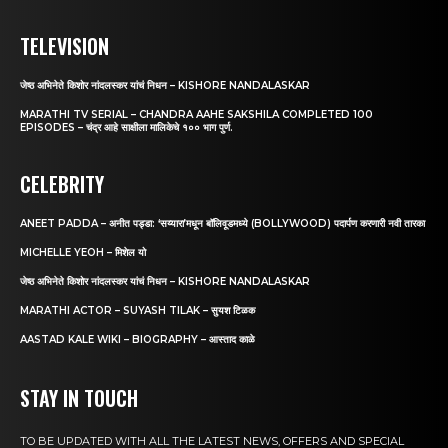
TELEVISION
जेष्ठ अभिनेते किशोर नांदलस्कर यांचं निधन – KISHORE NANDALASKAR
MARATHI TV SERIAL – CHANDRA AAHE SAKSHILA COMPLETED 100
EPISODES – चंद्र आहे साक्षीला मालिकेचे १०० भाग पुर्ण.
CELEBRITY
ANEET PADDA – अनीत पड्डा: ‘सय्यारा’मधून बॉलिवूडमध्ये (BOLLYWOOD) पदार्पण करणारी नवी तारका
MICHELLE YEOH – मिशेल यो
जेष्ठ अभिनेते किशोर नांदलस्कर यांचं निधन – KISHORE NANDALASKAR
MARATHI ACTOR – SUYASH TILAK – सुयश टिळक
AASTAD KALE WIKI – BIOGRAPHY – आस्ताद काळे
STAY IN TOUCH
TO BE UPDATED WITH ALL THE LATEST NEWS, OFFERS AND SPECIAL