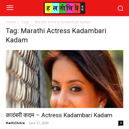
Home
Tags
Marathi Actress Kadambari Kadam
Tag: Marathi Actress Kadambari
Kadam
कादंबरी कदम – Actress Kadambari Kadam
HaltiChitre
-
June 21, 2020
0