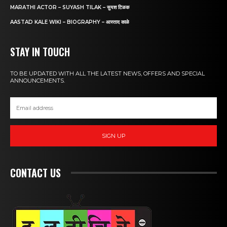
MARATHI ACTOR – SUYASH TILAK – सुयश टिळक
AASTAD KALE WIKI – BIOGRAPHY – आस्ताद काळे
STAY IN TOUCH
TO BE UPDATED WITH ALL THE LATEST NEWS, OFFERS AND SPECIAL
ANNOUNCEMENTS.
SIGN UP
CONTACT US