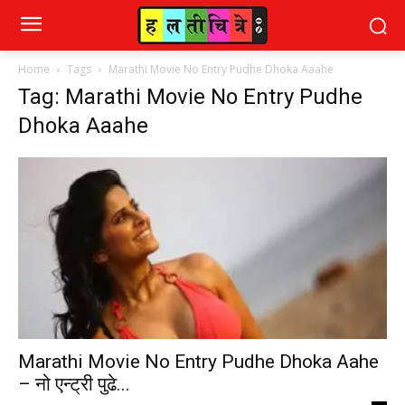
Home
Tags
Marathi Movie No Entry Pudhe Dhoka Aaahe
Tag: Marathi Movie No Entry Pudhe
Dhoka Aaahe
Marathi Movie No Entry Pudhe Dhoka Aahe
– नो एन्ट्री पुढे...