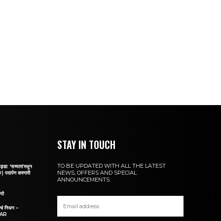
STAY IN TOUCH
TO BE UPDATED WITH ALL THE LATEST
 ‘सय्यारा’मधून
NEWS, OFFERS AND SPECIAL
पदार्पण करणारी
ANNOUNCEMENTS.
यो
ांचं निधन –
KAR