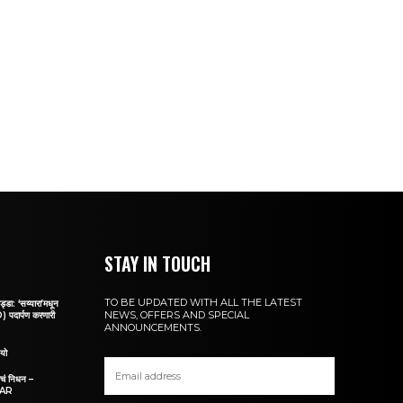
STAY IN TOUCH
TO BE UPDATED WITH ALL THE LATEST
 ‘सय्यारा’मधून
NEWS, OFFERS AND SPECIAL
पदार्पण करणारी
ANNOUNCEMENTS.
यो
ांचं निधन –
KAR